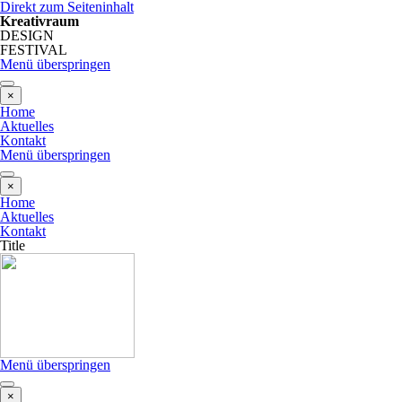
Direkt zum Seiteninhalt
Kreativraum
DESIGN
FESTIVAL
Menü überspringen
×
Home
Aktuelles
Kontakt
Menü überspringen
×
Home
Aktuelles
Kontakt
Title
Menü überspringen
×